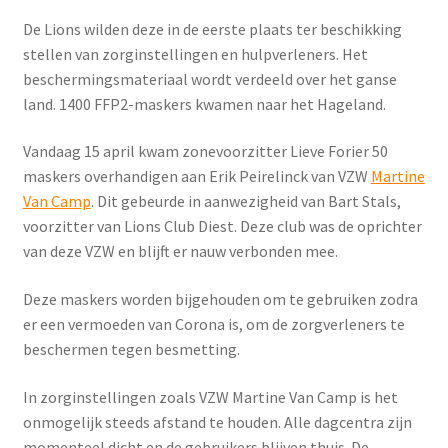
De Lions wilden deze in de eerste plaats ter beschikking
stellen van zorginstellingen en hulpverleners. Het
beschermingsmateriaal wordt verdeeld over het ganse
land. 1400 FFP2-maskers kwamen naar het Hageland.
Vandaag 15 april kwam zonevoorzitter Lieve Forier 50
maskers overhandigen aan Erik Peirelinck van VZW
Martine
Van Camp
. Dit gebeurde in aanwezigheid van Bart Stals,
voorzitter van Lions Club Diest. Deze club was de oprichter
van deze VZW en blijft er nauw verbonden mee.
Deze maskers worden bijgehouden om te gebruiken zodra
er een vermoeden van Corona is, om de zorgverleners te
beschermen tegen besmetting.
In zorginstellingen zoals VZW Martine Van Camp is het
onmogelijk steeds afstand te houden. Alle dagcentra zijn
momenteel dicht en de gebruikers blijven thuis. De