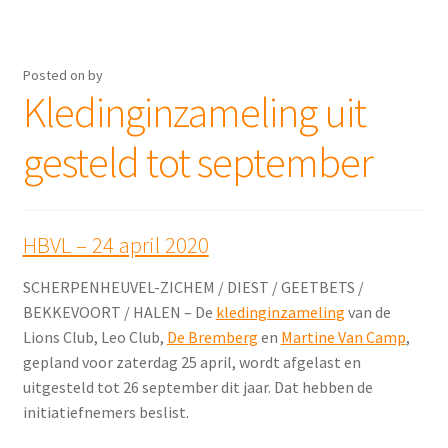
Posted on
by
Kledinginzameling uit
gesteld tot september
HBVL – 24 april 2020
SCHERPENHEUVEL-ZICHEM / DIEST / GEETBETS /
BEKKEVOORT / HALEN – De
kledinginzameling
van de
Lions Club, Leo Club,
De Bremberg
en
Martine Van Camp
,
gepland voor zaterdag 25 april, wordt afgelast en
uitgesteld tot 26 september dit jaar. Dat hebben de
initiatiefnemers beslist.