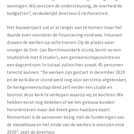
woningen. Wij voorzien de ondersteuning, de overheid de
budgetten”, verduidelijkt directeur Erik Peirelinck.
Het bouwproject zat er al langer aan te komen maar het
duurde even vooraleer de financiering rond was. Intussen
draaien de werken op volle toeren. Op de plaats waar
vroeger de Sint-Jan Berchmanskerk stond, komt nu een
studioblok met 6 studio’s, een gemeenschapsruimte en
een dagcentrum. In totaal zullen hier zowat 45 personen
terecht kunnen. “De werken zijn gestart in december 2019
en de kerk die er stond werd nog voor kerstmis afgebroken.
De kerkgemeenschap deed zelf eerder een studie en
besloot deze kerk te verkopen waarop wij ze kochten. We
hebben eerst nog bekeken of we het gebouw konden
heroriënteren maar dat bleek geen haalbare kaart.
Momenteel is de aannemer bezig met de funderingen van
de nieuwbouw en het einde van de werken is voorzien eind
2020”, zegt de directeur.