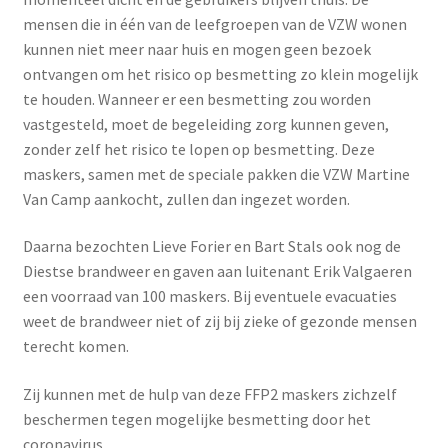
mensen die in één van de leefgroepen van de VZW wonen
kunnen niet meer naar huis en mogen geen bezoek
ontvangen om het risico op besmetting zo klein mogelijk
te houden. Wanneer er een besmetting zou worden
vastgesteld, moet de begeleiding zorg kunnen geven,
zonder zelf het risico te lopen op besmetting. Deze
maskers, samen met de speciale pakken die VZW Martine
Van Camp aankocht, zullen dan ingezet worden.
Daarna bezochten Lieve Forier en Bart Stals ook nog de
Diestse brandweer en gaven aan luitenant Erik Valgaeren
een voorraad van 100 maskers. Bij eventuele evacuaties
weet de brandweer niet of zij bij zieke of gezonde mensen
terecht komen.
Zij kunnen met de hulp van deze FFP2 maskers zichzelf
beschermen tegen mogelijke besmetting door het
coronavirus.