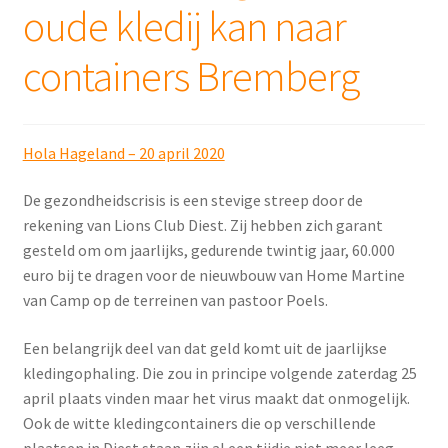
oude kledij kan naar
containers Bremberg
Hola Hageland – 20 april 2020
De gezondheidscrisis is een stevige streep door de
rekening van Lions Club Diest. Zij hebben zich garant
gesteld om om jaarlijks, gedurende twintig jaar, 60.000
euro bij te dragen voor de nieuwbouw van Home Martine
van Camp op de terreinen van pastoor Poels.
Een belangrijk deel van dat geld komt uit de jaarlijkse
kledingophaling. Die zou in principe volgende zaterdag 25
april plaats vinden maar het virus maakt dat onmogelijk.
Ook de witte kledingcontainers die op verschillende
plaatsen in Diest staan zijn al een tijdje niet meer leeg