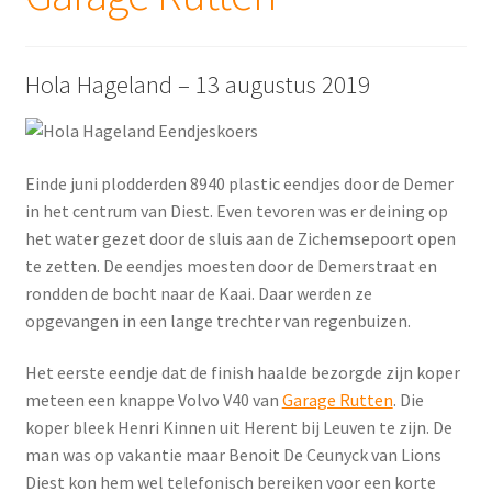
Hola Hageland – 13 augustus 2019
Einde juni plodderden 8940 plastic eendjes door de Demer
in het centrum van Diest. Even tevoren was er deining op
het water gezet door de sluis aan de Zichemsepoort open
te zetten. De eendjes moesten door de Demerstraat en
rondden de bocht naar de Kaai. Daar werden ze
opgevangen in een lange trechter van regenbuizen.
Het eerste eendje dat de finish haalde bezorgde zijn koper
meteen een knappe Volvo V40 van
Garage Rutten
. Die
koper bleek Henri Kinnen uit Herent bij Leuven te zijn. De
man was op vakantie maar Benoit De Ceunyck van Lions
Diest kon hem wel telefonisch bereiken voor een korte