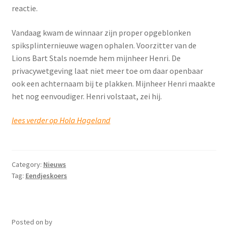
reactie.
Vandaag kwam de winnaar zijn proper opgeblonken
spiksplinternieuwe wagen ophalen. Voorzitter van de
Lions Bart Stals noemde hem mijnheer Henri. De
privacywetgeving laat niet meer toe om daar openbaar
ook een achternaam bij te plakken. Mijnheer Henri maakte
het nog eenvoudiger. Henri volstaat, zei hij.
lees verder op Hola Hageland
Category:
Nieuws
Tag:
Eendjeskoers
Posted on
by