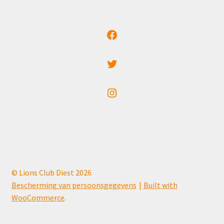
Facebook
Twitter
Instagram
© Lions Club Diest 2026
Bescherming van persoonsgegevens
Built with
WooCommerce
.