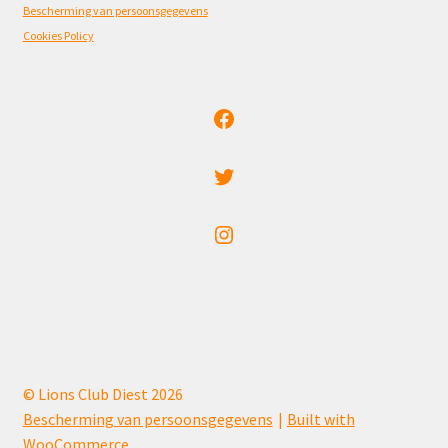
Bescherming van persoonsgegevens
Cookies Policy
Facebook
Twitter
Instagram
© Lions Club Diest 2026
Bescherming van persoonsgegevens
Built with
WooCommerce
.