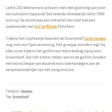
Liefst 232 deelnemers schoven met veel goesting aan voor
een culinaire topavond. Dat leverde uiteindelijk liefst 7000
euro op. De avond was een initiatief van chef kok een
zaakvoerder van
Hof te Rhode
Felix Alen.
Tijdens het topfeestje kwamen de Groenhoef
Golfvrienden
nog met een fijne verrassing. Het groepje vrienden legt bij
elke score tijdens het golfen een klein bedrag opzij voor
Groenhoef. Dat tikt echter lekker aan en de golfers konden
een extra cheque van duizend euro overhandigen aan de
verantwoordelijke van het zorgcentrum.
Category:
Nieuws
Tag:
Groenhoef