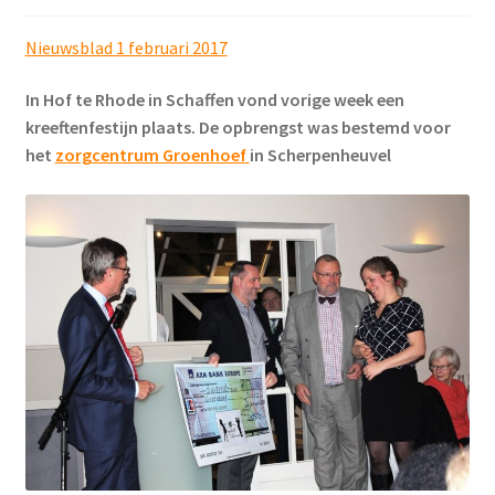
Nieuwsblad 1 februari 2017
In Hof te Rhode in Schaffen vond vorige week een
kreeftenfestijn plaats. De opbrengst was bestemd voor
het
zorgcentrum Groenhoef
in Scherpenheuvel