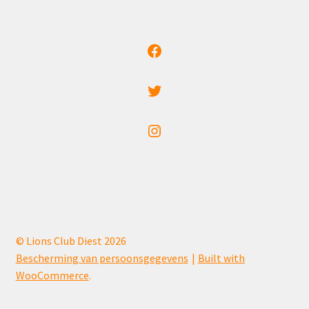
Facebook
Twitter
Instagram
© Lions Club Diest 2026
Bescherming van persoonsgegevens
Built with
WooCommerce
.